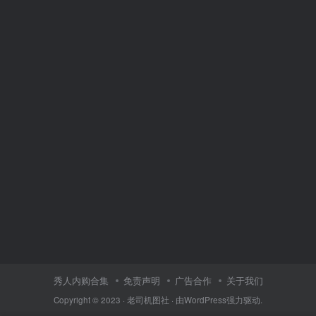
秀人内购合集
免责声明
广告合作
关于我们
Copyright © 2023 ·
老司机图社
· 由
WordPress
强力驱动.