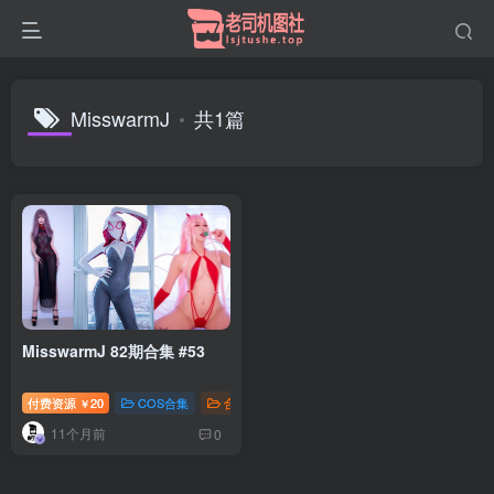
MisswarmJ
共1篇
MisswarmJ 82期合集 #53
付费资源
20
COS合集
合集打包
￥
11个月前
0