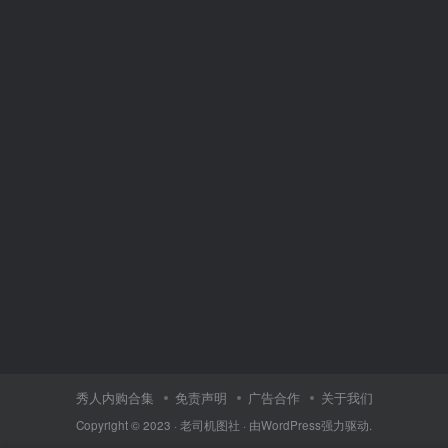
秀人内购合集
免责声明
广告合作
关于我们
Copyright © 2023 ·
老司机图社
· 由
WordPress
强力驱动.