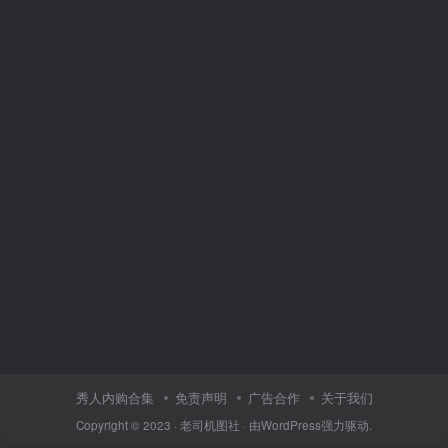
秀人内购合集
免责声明
广告合作
关于我们
Copyright © 2023 ·
老司机图社
· 由
WordPress
强力驱动.