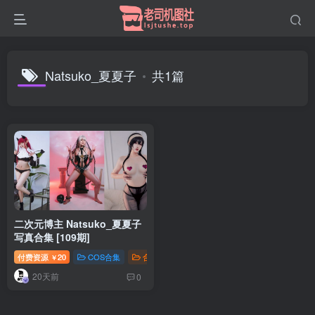
Natsuko_夏夏子
共1篇
二次元博主 Natsuko_夏夏子
写真合集 [109期]
付费资源
20
COS合集
合集打包
￥
20天前
0