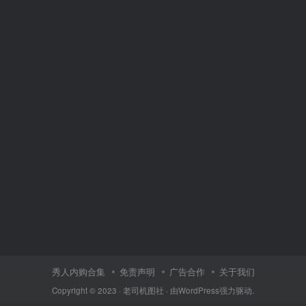
秀人内购合集
免责声明
广告合作
关于我们
Copyright © 2023 ·
老司机图社
· 由
WordPress
强力驱动.