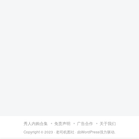
秀人内购合集
免责声明
广告合作
关于我们
Copyright © 2023 ·
老司机图社
· 由
WordPress
强力驱动.