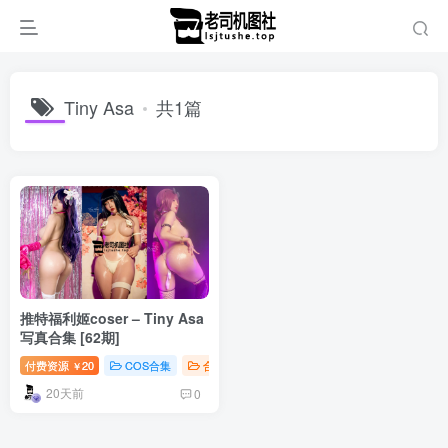
Tiny Asa
共1篇
推特福利姬coser – Tiny Asa
写真合集 [62期]
付费资源
20
COS合集
合集打包
￥
20天前
0