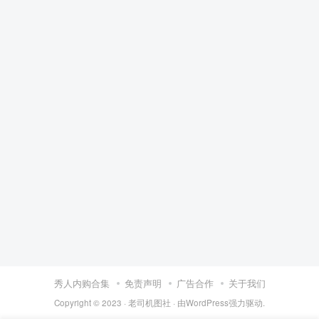
秀人内购合集
免责声明
广告合作
关于我们
Copyright © 2023 ·
老司机图社
· 由
WordPress
强力驱动.