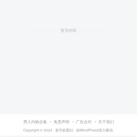
暂无内容
秀人内购合集
免责声明
广告合作
关于我们
Copyright © 2023 ·
老司机图社
· 由
WordPress
强力驱动.