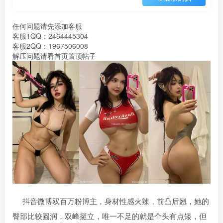
任何问题请先添加客服
客服1QQ：2464445304
客服2QQ：1967506008
解压问题请看首页置顶帖子
抖音微博双百万粉博主，身材性感火辣，前凸后翘，她的
臀部比较圆润，双峰挺立，唯一不足的就是个头有点矮，但