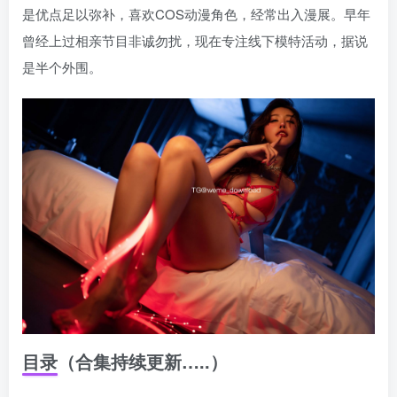
是优点足以弥补，喜欢COS动漫角色，经常出入漫展。早年
曾经上过相亲节目非诚勿扰，现在专注线下模特活动，据说
是半个外围。
目录（合集持续更新…..）