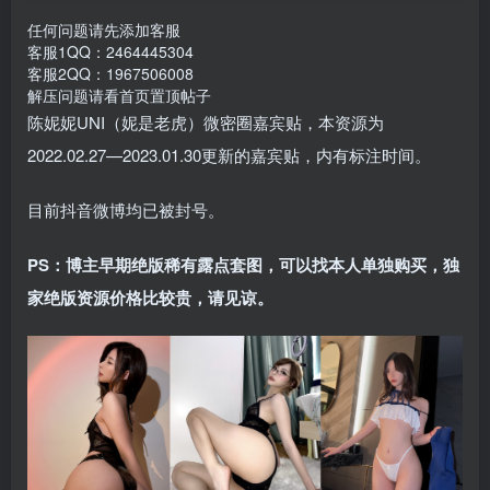
任何问题请先添加客服
客服1QQ：2464445304
客服2QQ：1967506008
解压问题请看首页置顶帖子
陈妮妮UNI（妮是老虎）微密圈嘉宾贴，本资源为
2022.02.27—2023.01.30更新的嘉宾贴，内有标注时间。
目前抖音微博均已被封号。
PS：博主早期绝版稀有露点套图，可以找本人单独购买，独
家绝版资源价格比较贵，请见谅。