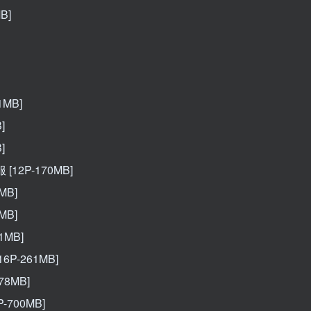
B]
1MB]
]
]
[12P-170MB]
MB]
MB]
1MB]
6P-261MB]
78MB]
P-700MB]