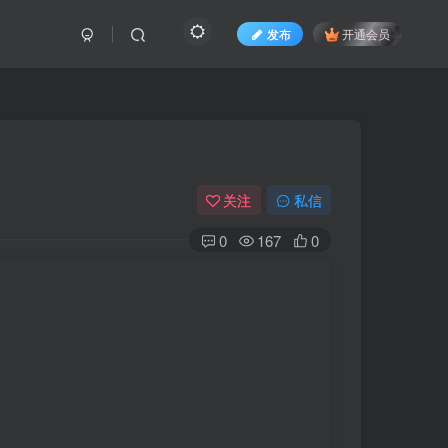
发布
开通会员
关注
私信
0
167
0