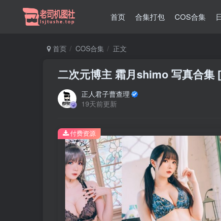
首页
合集打包
COS合集
首页
COS合集
正文
二次元博主 霜月shimo 写真合集 [
正人君子曹查理
19天前更新
付费资源