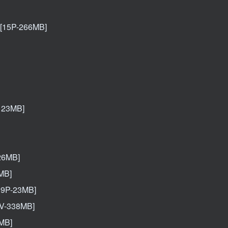
5P-266MB]
23MB]
6MB]
MB]
P-23MB]
-338MB]
MB]