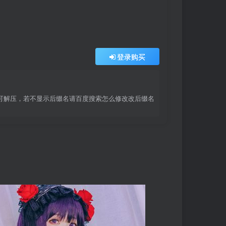
登录购买
r 即可解压，若不显示后缀名请百度搜索怎么修改改后缀名