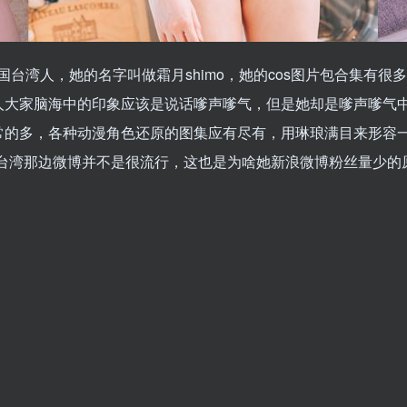
国台湾人，她的名字叫做霜月shimo，她的cos图片包合集有很多
人大家脑海中的印象应该是说话嗲声嗲气，但是她却是嗲声嗲气
却是非常的多，各种动漫角色还原的图集应有尽有，用琳琅满目来形
竟台湾那边微博并不是很流行，这也是为啥她新浪微博粉丝量少的