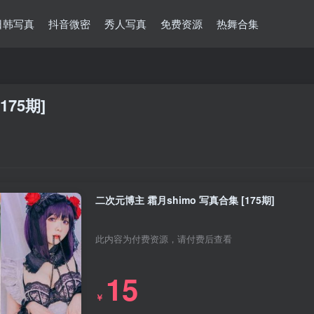
日韩写真
抖音微密
秀人写真
免费资源
热舞合集
175期]
二次元博主 霜月shimo 写真合集 [175期]
此内容为付费资源，请付费后查看
15
￥