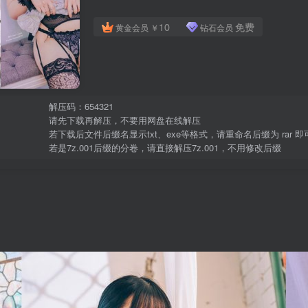
10
免费
黄金会员
￥
钻石会员
解压码：654321
请先下载再解压，不要用网盘在线解压
若下载后文件后缀名显示txt、exe等格式，请重命名后缀为 ra
若是7z.001后缀的分卷，请直接解压7z.001，不用修改后缀