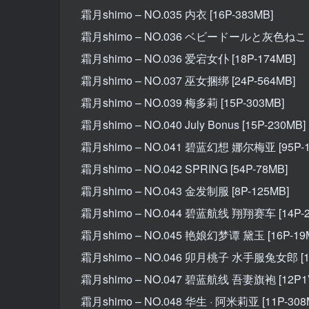
霜月shimo – NO.035 内衣 [16P-383MB]
霜月shimo – NO.036 ベビードールと灰色ねこ [1
霜月shimo – NO.036 爱宕女仆 [18P-174MB]
霜月shimo – NO.037 巫女捆绑 [24P-564MB]
霜月shimo – NO.039 梅多莉 [15P-303MB]
霜月shimo – NO.040 July Bonus [15P-230MB]
霜月shimo – NO.041 碧蓝幻想 娜尔梅亚 [95P-1
霜月shimo – NO.042 SPRING [54P-78MB]
霜月shimo – NO.043 金发制服 [8P-125MB]
霜月shimo – NO.044 碧蓝航线 翔翔赛车 [14P-2
霜月shimo – NO.045 艳娘幻梦谭 黛玉 [16P-19
霜月shimo – NO.046 卯月桃子 水手服兔女郎 [19
霜月shimo – NO.047 碧蓝航线 吾妻旗袍 [12P1V
霜月shimo – NO.048 华生 · 阿米莉亚 [11P-308