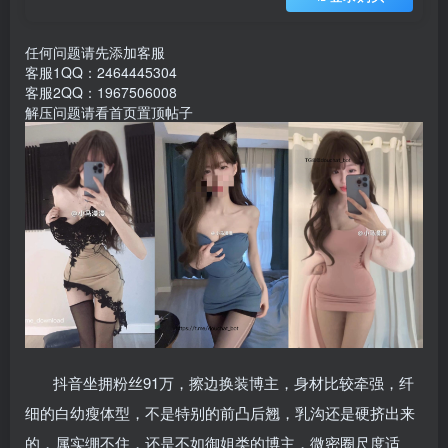
任何问题请先添加客服
客服1QQ：2464445304
客服2QQ：1967506008
解压问题请看首页置顶帖子
抖音坐拥粉丝91万，擦边换装博主，身材比较牵强，纤
细的白幼瘦体型，不是特别的前凸后翘，乳沟还是硬挤出来
的，属实绷不住，还是不如御姐类的博主，微密圈尺度适