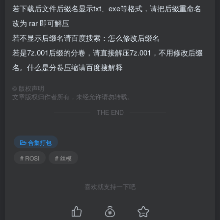
若下载后文件后缀名显示txt、exe等格式，请把后缀重命名
改为 rar 即可解压
若不显示后缀名请百度搜索：怎么修改后缀名
若是7z.001后缀的分卷，请直接解压7z.001，不用修改后缀
名。什么是分卷压缩请百度搜解释
©
版权声明
文章版权归作者所有，未经允许请勿转载。
THE END
合集打包
# ROSI
# 丝模
喜欢就支持一下吧