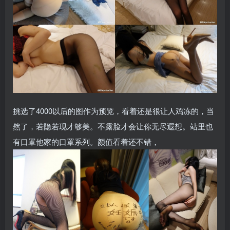
挑选了4000以后的图作为预览，看着还是很让人鸡冻的，当
然了，若隐若现才够美。不露脸才会让你无尽遐想。站里也
有口罩他家的口罩系列。颜值看着还不错，