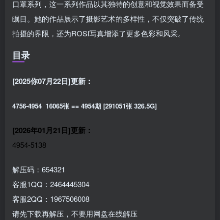
口罩系列，这一系列作品以其独特的创意和视觉效果而备受
瞩目。她的作品展示了摄影艺术的多样性，不仅突破了传统
拍摄的界限，还为ROSI写真增添了更多色彩和风采。
目录
[2025你07月22日]更新：
4756-4954 16065张 == 4954期 [291051张 326.5G]
[2026年01月21日]更新：
4954-5138
解压码：654321
客服1QQ：2464445304
客服2QQ：1967506008
请先下载再解压，不要用网盘在线解压