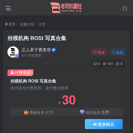
首页
合集打包
正文
丝模机构 ROSI 写真合集
正人君子曹查理
关注
私信
6个月前更新
0
181
0
付费资源
丝模机构 ROSI 写真合集
此内容为付费资源，请付费后查看
30
￥
15
免费
黄金会员
￥
钻石会员
登录购买