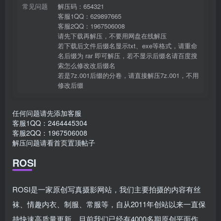
常见问题
解压码：654321
客服1QQ：629897665
客服2QQ：1967506008
请先下载再解压，不要用网盘在线解压
若下载后文件后缀名显示txt、exe等格式，请重命
名后缀为 rar 即可解压，若不显示后缀名请百度搜
索怎么修改改后缀名
若是7z.001后缀的分卷，请直接解压7z.001，不用
修改后缀
任何问题请先添加客服
客服1QQ：2464445304
客服2QQ：1967506008
解压问题请看首页置顶帖子
ROSI
ROSI是一家原创写真摄影网站，我们主要拍摄的内容有丝
袜、情趣内衣、制服、常服等，自从2011年创站以来一直保
持快速高质量更新，目前我们已经有4000多期原创平面作