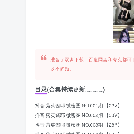
准备了双盘下载，百度网盘和夸克都可
这个问题。
目录(合集持续更新………)
抖音 落英酱耶 微密圈 NO.001期 【22V】
抖音 落英酱耶 微密圈 NO.002期 【33V】
抖音 落英酱耶 微密圈 NO.003期 【28P】