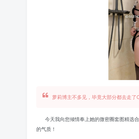
萝莉博主不多见，毕竟大部分都去走了
今天我向您倾情奉上她的微密圈套图精选合集
的气质！