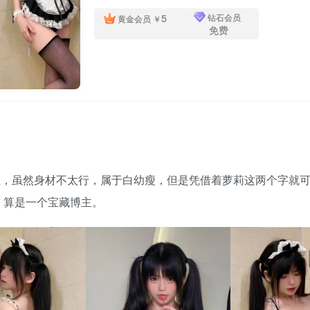
5
钻石会员
黄金会员
￥
免费
虽然身材不太行，属于白幼瘦，但是凭借着萝莉这两个字就可
，算是一个宝藏博主。