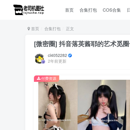
首页
合集打包
COS合集
首页
合集打包
正文
[微密圈] 抖音落英酱耶的艺术觅圈合集更
cl4052282
2年前更新
付费资源