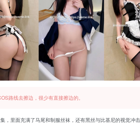
COS路线去擦边，很少有直接擦边的。
，里面充满了马尾和制服丝袜，还有黑丝与比基尼的视觉冲击