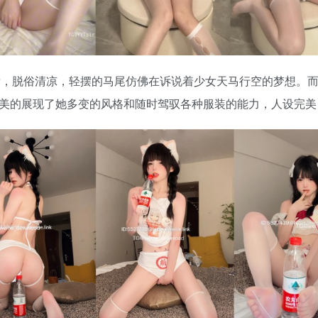
脱俗清凉，轻摆的马尾仿佛在诉说着少女天马行空的梦想。而
这完美的展现了她多变的风格和随时驾驭各种服装的能力，人设完美