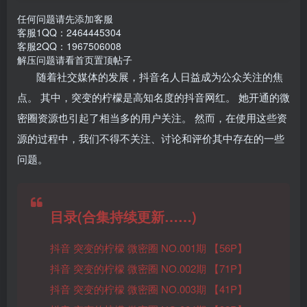
任何问题请先添加客服
客服1QQ：2464445304
客服2QQ：1967506008
解压问题请看首页置顶帖子
随着社交媒体的发展，抖音名人日益成为公众关注的焦
点。 其中，突变的柠檬是高知名度的抖音网红。 她开通的微
密圈资源也引起了相当多的用户关注。 然而，在使用这些资
源的过程中，我们不得不关注、讨论和评价其中存在的一些
问题。
目录(合集持续更新……)
抖音 突变的柠檬 微密圈 NO.001期 【56P】
抖音 突变的柠檬 微密圈 NO.002期 【71P】
抖音 突变的柠檬 微密圈 NO.003期 【41P】