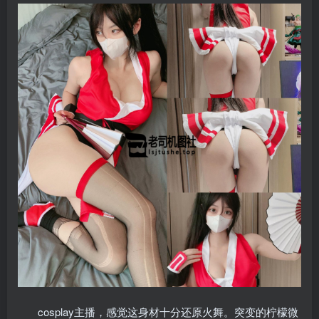
cosplay主播，感觉这身材十分还原火舞。突变的柠檬微