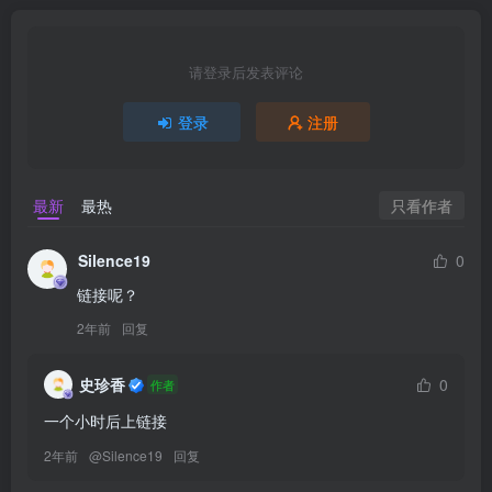
请登录后发表评论
登录
注册
只看作者
最新
最热
Silence19
0
链接呢？
2年前
回复
史珍香
0
作者
一个小时后上链接
2年前
@
Silence19
回复