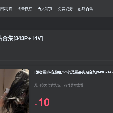
日韩写真
抖音微密
秀人写真
免费资源
热舞合集
[343P+14V]
[微密圈]抖音脸红mm的觅圈嘉宾贴合集[343P+14V
此内容为付费资源，请付费后查看
10
￥