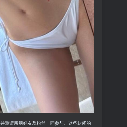
并邀请亲朋好友及粉丝一同参与。这些封闭的