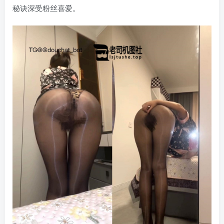
秘诀深受粉丝喜爱。