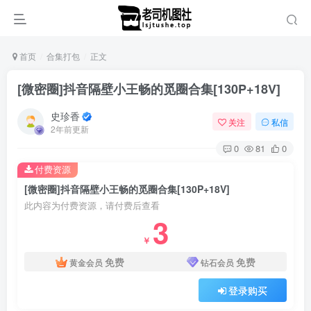
首页
合集打包
正文
[微密圈]抖音隔壁小王畅的觅圈合集[130P+18V]
史珍香
关注
私信
2年前更新
0
81
0
付费资源
[微密圈]抖音隔壁小王畅的觅圈合集[130P+18V]
此内容为付费资源，请付费后查看
3
￥
免费
免费
黄金会员
钻石会员
登录购买