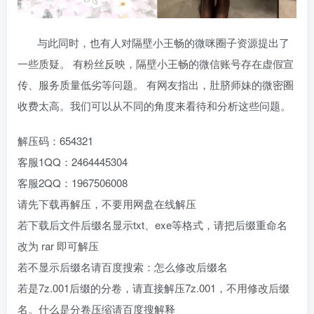
与此同时，也有人对隔壁小王畅的微咪圈子资源提出了
一些质疑。 有粉丝反映，隔壁小王畅的微信账号存在虚假宣
传、服务质量低劣等问题。 有网友指出，肚脐师妹的微密圈
收费太高。我们可以从不同的角度来看待和分析这些问题。
解压码：654321
客服1QQ：2464445304
客服2QQ：1967506008
请先下载再解压，不要用网盘在线解压
若下载后文件后缀名显示txt、exe等格式，请把后缀重命名
改为 rar 即可解压
若不显示后缀名请百度搜索：怎么修改后缀名
若是7z.001后缀的分卷，请直接解压7z.001，不用修改后缀
名。什么是分卷压缩请百度搜解释