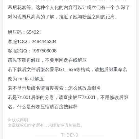
幕后花絮等。这种个人化的内容可以让粉丝们有一个 加深了
对闪现两只高高的了解，拉近了她与粉丝之间的距离。
解压码：654321
客服1QQ：2464445304
客服2QQ：1967506008
请先下载再解压，不要用网盘在线解压
若下载后文件后缀名显示txt、exe等格式，请把后缀重命名
改为 rar 即可解压
若不显示后缀名请百度搜索：怎么修改后缀名
若是7z.001后缀的分卷，请直接解压7z.001，不用修改后缀
名。什么是分卷压缩请百度搜解释
©
版权声明
文章版权归作者所有，未经允许请勿转载。
THE END