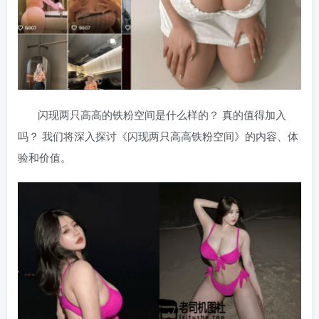
闪现两只高高的铁粉空间是什么样的？ 真的值得加入
吗？ 我们将深入探讨《闪现两只高高铁粉空间》的内容、体
验和价值。