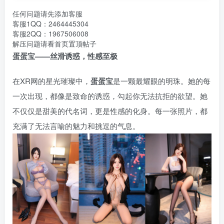
任何问题请先添加客服
客服1QQ：2464445304
客服2QQ：1967506008
解压问题请看首页置顶帖子
蛋蛋宝——丝滑诱惑，性感至极
在XR网的星光璀璨中，
蛋蛋宝
是一颗最耀眼的明珠。她的每
一次出现，都像是致命的诱惑，勾起你无法抗拒的欲望。她
不仅仅是甜美的代名词，更是性感的化身。每一张照片，都
充满了无法言喻的魅力和挑逗的气息。