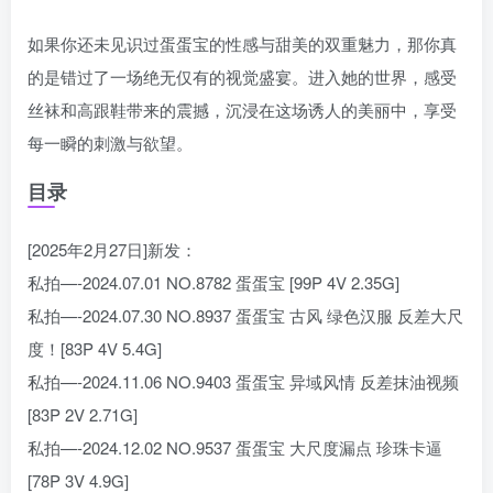
如果你还未见识过蛋蛋宝的性感与甜美的双重魅力，那你真
的是错过了一场绝无仅有的视觉盛宴。进入她的世界，感受
丝袜和高跟鞋带来的震撼，沉浸在这场诱人的美丽中，享受
每一瞬的刺激与欲望。
目录
[2025年2月27日]新发：
私拍—-2024.07.01 NO.8782 蛋蛋宝 [99P 4V 2.35G]
私拍—-2024.07.30 NO.8937 蛋蛋宝 古风 绿色汉服 反差大尺
度！[83P 4V 5.4G]
私拍—-2024.11.06 NO.9403 蛋蛋宝 异域风情 反差抹油视频
[83P 2V 2.71G]
私拍—-2024.12.02 NO.9537 蛋蛋宝 大尺度漏点 珍珠卡逼
[78P 3V 4.9G]