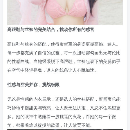
高跟鞋与丝袜的完美结合，挑动你所有的感官
高跟鞋与丝袜的搭配，使得蛋蛋宝的身姿更显高挑、迷人。
每一步都充满了自信的优雅，每一次扭动都勾画出无与伦比
的性感曲线。当她缓缓脱下高跟鞋，丝袜包裹下的美腿似乎
在空气中轻轻摇曳，诱人的线条让人心跳加速。
性感与甜美并存，挑战极限
无论是性感的内衣展示，还是诱人的丝袜搭配，蛋蛋宝总能
巧妙地平衡甜美与诱惑，让人既无法抗拒，又忍不住渴望更
多。她的眼神中透露着一股挑逗的火花，而她的每一个微
笑，都带着难以捉摸的欲望，让人欲罢不能。