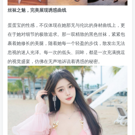
丝袜之魅，完美展现诱惑曲线
蛋蛋宝的性感，不仅体现在她那无与伦比的身材曲线上，更
在于她对细节的极致追求。那一双精致的黑色丝袜，紧紧包
裹着她修长的美腿，随着她每一个轻盈的步伐，散发出无法
忽视的迷人光泽。每一次的低头、回眸，都是一次充满挑逗
的视觉盛宴，仿佛在无声地诉说着诱惑的秘密。