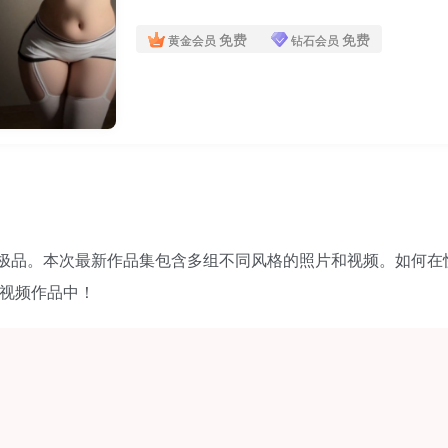
免费
免费
黄金会员
钻石会员
品。本次最新作品集包含多组不同风格的照片和视频。如何在快
和视频作品中！