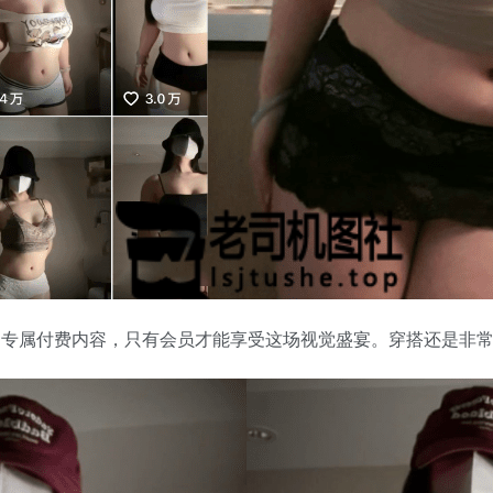
属付费内容，只有会员才能享受这场视觉盛宴。穿搭还是非常