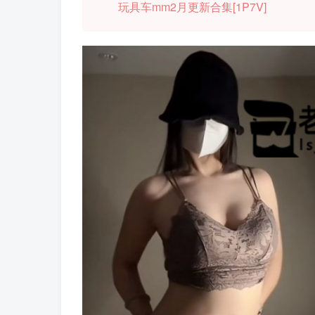
玩具车mm2月更新合集[1P7V]