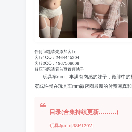
任何问题请先添加客服
客服1QQ：2464445304
客服2QQ：1967506008
解压问题请看首页置顶帖子
玩具车mm，丰满有肉感的妹子，微胖中的极
案或许就在玩具车mm微密圈最新的付费写真
目录(合集持续更新………)
玩具车mm[38P120V]