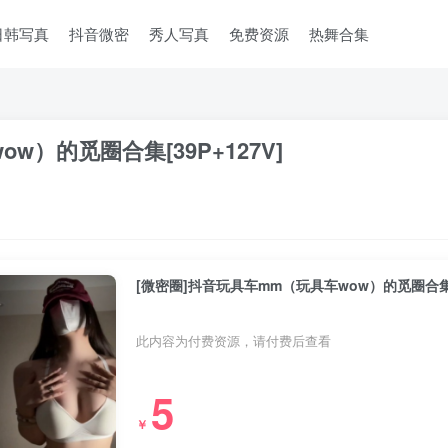
日韩写真
抖音微密
秀人写真
免费资源
热舞合集
w）的觅圈合集[39P+127V]
[微密圈]抖音玩具车mm（玩具车wow）的觅圈合集[3
此内容为付费资源，请付费后查看
5
￥