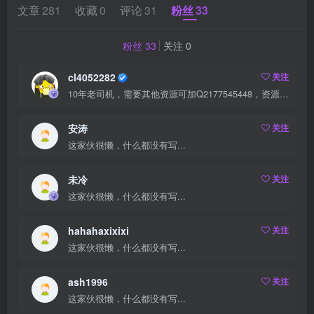
文章
281
收藏
0
评论
31
粉丝
33
粉丝 33
关注 0
cl4052282
关注
10年老司机，需要其他资源可加Q2177545448，资源交流可以加QQ群：940886568
安涛
关注
这家伙很懒，什么都没有写...
未冷
关注
这家伙很懒，什么都没有写...
hahahaxixixi
关注
这家伙很懒，什么都没有写...
ash1996
关注
这家伙很懒，什么都没有写...