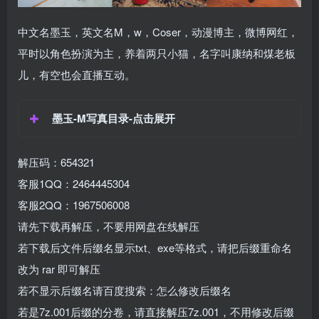
中文名墨玉，英文名M，w，Coser，动漫博主，微博网红，
平时以角色扮演为主，养着两只小猫，名字叫康纳和煤老板
儿，有空也会直播互动。
墨玉-M写真目录-点击展开
解压码：654321
客服1QQ：2464445304
客服2QQ：1967506008
请先下载再解压，不要用网盘在线解压
若下载后文件后缀名显示txt、exe等格式，请把后缀重命名
改为 rar 即可解压
若不显示后缀名请百度搜索：怎么修改后缀名
若是7z.001后缀的分卷，请直接解压7z.001，不用修改后缀