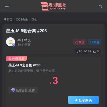
首页
COS合集
正文
墨玉-M 9套合集 #206
牛子精灵
关注
私信
3年前更新
0
89
0
付费资源
墨玉-M 9套合集 #206
此内容为付费资源，请付费后查看
3
￥
免费
钻石会员
登录购买