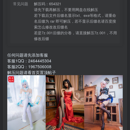
常见问题
解压码：654321
请先下载再解压，不要用网盘在线解压
若下载后文件后缀名显示txt、exe等格式，请重命
名后缀为 rar 即可解压，若不显示后缀名请百度搜
索怎么修改改后缀名
若是7z.001后缀的分卷，请直接解压7z.001，不用
修改后缀
任何问题请先添加客服
客服1QQ：2464445304
客服2QQ：1967506008
解压问题请看首页置顶帖子